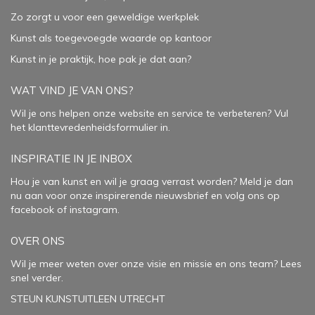
Zo zorgt u voor een geweldige werkplek
Kunst als toegevoegde waarde op kantoor
Kunst in je praktijk, hoe pak je dat aan
?
WAT VIND JE VAN ONS?
Wil je ons helpen onze website en service te verbeteren?
Vul
het klanttevredenheidsformulier in.
INSPIRATIE IN JE INBOX
Hou je van kunst en wil je graag verrast worden? Meld je dan
nu aan voor onze inspirerende
nieuwsbrief
en volg ons op
facebook
of
instagram
.
OVER ONS
Wil je meer weten over onze visie en missie en ons team? Lees
snel verder.
STEUN KUNSTUITLEEN UTRECHT