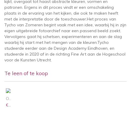
kijkt, overgaat tot haast abstracte kleuren, vormen en
patronen. Ergens in dit proces vindt er een omschakeling
plaats in de ervaring van het kijken, die ook te maken heeft
met de interpretatie door de toeschouwer.
Het proces van
Tycho van Zomeren begint vaak met een idee, waarbij hij in zijn
eigen uitgebreide fotoarchief naar een passend beeld zoekt.
Vervolgens gaat hij schetsen, experimenteren en aan de slag
waarbij hij start met het mengen van de kleuren.
Tycho
studeerde eerder aan de Design Academy Eindhoven, en
studeerde in 2020 af in de richting Fine Art aan de Hogeschool
voor de Kunsten Utrecht.
Te leen of te koop
OKTOBER
€ 1.525,00 /
€ 24,40