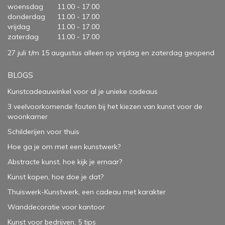
woensdag
11.00 - 17.00
donderdag
11.00 - 17.00
vrijdag
11.00 - 17.00
zaterdag
11.00 - 17.00
27 juli t/m 15 augustus alleen op vrijdag en zaterdag geopend
BLOGS
Kunstcadeauwinkel voor al je unieke cadeaus
3 veelvoorkomende fouten bij het kiezen van kunst voor de
woonkamer
Schilderijen voor thuis
Hoe ga je om met een kunstwerk?
Abstracte kunst, hoe kijk je ernaar?
Kunst kopen, hoe doe je dat?
Thuiswerk-Kunstwerk, een cadeau met karakter
Wanddecoratie voor kantoor
Kunst voor bedrijven, 5 tips