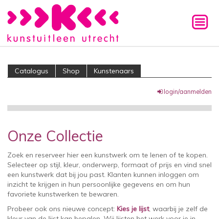
Catalogus
Shop
Kunstenaars
login/aanmelden
Onze Collectie
Zoek en reserveer hier een kunstwerk om te lenen of te kopen.
Selecteer op stijl, kleur, onderwerp, formaat of prijs en vind snel
een kunstwerk dat bij jou past. Klanten kunnen inloggen om
inzicht te krijgen in hun persoonlijke gegevens en om hun
favoriete kunstwerken te bewaren.
Probeer ook ons nieuwe concept:
Kies je lijst
, waarbij je zelf de
kleur van de lijst kan bepalen. Wij lijsten het werk voor je in.