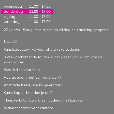
woensdag
11.00 - 17.00
donderdag
11.00 - 17.00
vrijdag
11.00 - 17.00
zaterdag
11.00 - 17.00
27 juli t/m 15 augustus alleen op vrijdag en zaterdag geopend
BLOGS
Kunstcadeauwinkel voor al je unieke cadeaus
3 veelvoorkomende fouten bij het kiezen van kunst voor de
woonkamer
Schilderijen voor thuis
Hoe ga je om met een kunstwerk?
Abstracte kunst, hoe kijk je ernaar?
Kunst kopen, hoe doe je dat?
Thuiswerk-Kunstwerk, een cadeau met karakter
Wanddecoratie voor kantoor