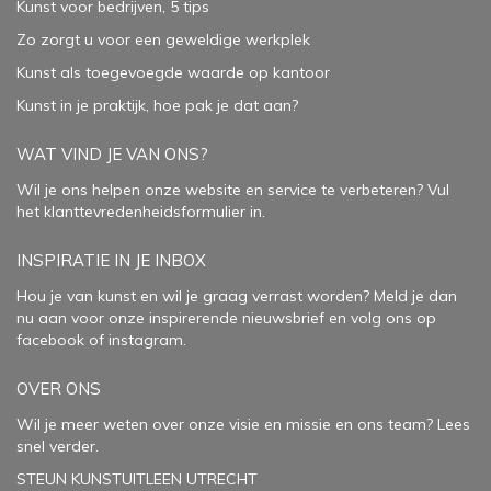
Kunst voor bedrijven, 5 tips
Zo zorgt u voor een geweldige werkplek
Kunst als toegevoegde waarde op kantoor
Kunst in je praktijk, hoe pak je dat aan
?
WAT VIND JE VAN ONS?
Wil je ons helpen onze website en service te verbeteren?
Vul
het klanttevredenheidsformulier in.
INSPIRATIE IN JE INBOX
Hou je van kunst en wil je graag verrast worden? Meld je dan
nu aan voor onze inspirerende
nieuwsbrief
en volg ons op
facebook
of
instagram
.
OVER ONS
Wil je meer weten over onze visie en missie en ons team? Lees
snel verder.
STEUN KUNSTUITLEEN UTRECHT