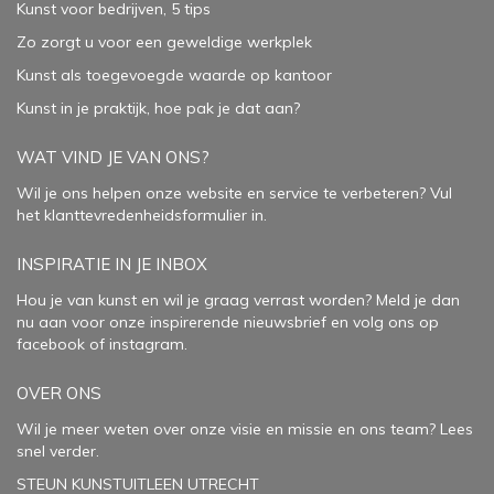
Kunst voor bedrijven, 5 tips
Zo zorgt u voor een geweldige werkplek
Kunst als toegevoegde waarde op kantoor
Kunst in je praktijk, hoe pak je dat aan
?
WAT VIND JE VAN ONS?
Wil je ons helpen onze website en service te verbeteren?
Vul
het klanttevredenheidsformulier in.
INSPIRATIE IN JE INBOX
Hou je van kunst en wil je graag verrast worden? Meld je dan
nu aan voor onze inspirerende
nieuwsbrief
en volg ons op
facebook
of
instagram
.
OVER ONS
Wil je meer weten over onze visie en missie en ons team? Lees
snel verder.
STEUN KUNSTUITLEEN UTRECHT