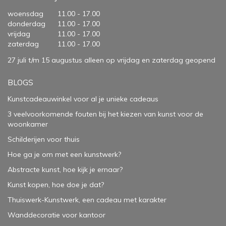
woensdag
11.00 - 17.00
donderdag
11.00 - 17.00
vrijdag
11.00 - 17.00
zaterdag
11.00 - 17.00
27 juli t/m 15 augustus alleen op vrijdag en zaterdag geopend
BLOGS
Kunstcadeauwinkel voor al je unieke cadeaus
3 veelvoorkomende fouten bij het kiezen van kunst voor de
woonkamer
Schilderijen voor thuis
Hoe ga je om met een kunstwerk?
Abstracte kunst, hoe kijk je ernaar?
Kunst kopen, hoe doe je dat?
Thuiswerk-Kunstwerk, een cadeau met karakter
Wanddecoratie voor kantoor