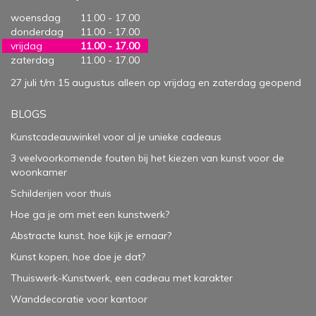
woensdag
11.00 - 17.00
donderdag
11.00 - 17.00
vrijdag
11.00 - 17.00
zaterdag
11.00 - 17.00
27 juli t/m 15 augustus alleen op vrijdag en zaterdag geopend
BLOGS
Kunstcadeauwinkel voor al je unieke cadeaus
3 veelvoorkomende fouten bij het kiezen van kunst voor de
woonkamer
Schilderijen voor thuis
Hoe ga je om met een kunstwerk?
Abstracte kunst, hoe kijk je ernaar?
Kunst kopen, hoe doe je dat?
Thuiswerk-Kunstwerk, een cadeau met karakter
Wanddecoratie voor kantoor