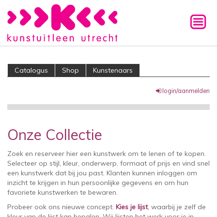
Catalogus
Shop
Kunstenaars
login/aanmelden
Onze Collectie
Zoek en reserveer hier een kunstwerk om te lenen of te kopen.
Selecteer op stijl, kleur, onderwerp, formaat of prijs en vind snel
een kunstwerk dat bij jou past. Klanten kunnen inloggen om
inzicht te krijgen in hun persoonlijke gegevens en om hun
favoriete kunstwerken te bewaren.
Probeer ook ons nieuwe concept:
Kies je lijst
, waarbij je zelf de
kleur van de lijst kan bepalen. Wij lijsten het werk voor je in.