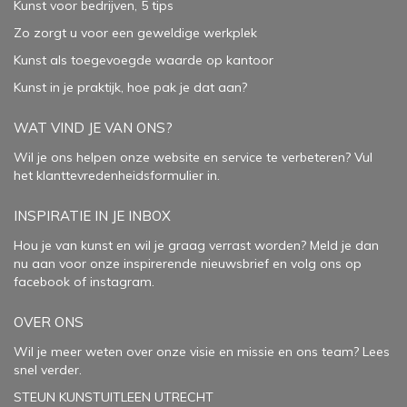
Kunst voor bedrijven, 5 tips
Zo zorgt u voor een geweldige werkplek
Kunst als toegevoegde waarde op kantoor
Kunst in je praktijk, hoe pak je dat aan
?
WAT VIND JE VAN ONS?
Wil je ons helpen onze website en service te verbeteren?
Vul
het klanttevredenheidsformulier in.
INSPIRATIE IN JE INBOX
Hou je van kunst en wil je graag verrast worden? Meld je dan
nu aan voor onze inspirerende
nieuwsbrief
en volg ons op
facebook
of
instagram
.
OVER ONS
Wil je meer weten over onze visie en missie en ons team? Lees
snel verder.
STEUN KUNSTUITLEEN UTRECHT