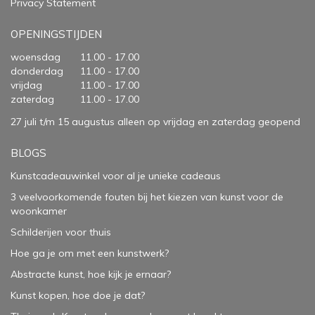
Privacy Statement
OPENINGSTIJDEN
woensdag
11.00 - 17.00
donderdag
11.00 - 17.00
vrijdag
11.00 - 17.00
zaterdag
11.00 - 17.00
27 juli t/m 15 augustus alleen op vrijdag en zaterdag geopend
BLOGS
Kunstcadeauwinkel voor al je unieke cadeaus
3 veelvoorkomende fouten bij het kiezen van kunst voor de
woonkamer
Schilderijen voor thuis
Hoe ga je om met een kunstwerk?
Abstracte kunst, hoe kijk je ernaar?
Kunst kopen, hoe doe je dat?