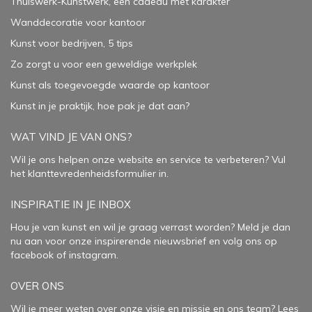
Thuiswerk-Kunstwerk, een cadeau met karakter
Wanddecoratie voor kantoor
Kunst voor bedrijven, 5 tips
Zo zorgt u voor een geweldige werkplek
Kunst als toegevoegde waarde op kantoor
Kunst in je praktijk, hoe pak je dat aan
?
WAT VIND JE VAN ONS?
Wil je ons helpen onze website en service te verbeteren?
Vul
het klanttevredenheidsformulier in.
INSPIRATIE IN JE INBOX
Hou je van kunst en wil je graag verrast worden? Meld je dan
nu aan voor onze inspirerende
nieuwsbrief
en volg ons op
facebook
of
instagram
.
OVER ONS
Wil je meer weten over onze visie en missie en ons team? Lees