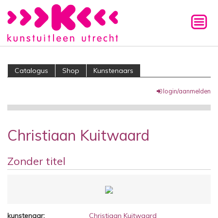
Catalogus
Shop
Kunstenaars
login/aanmelden
Christiaan Kuitwaard
Zonder titel
kunstenaar:
Christiaan Kuitwaard