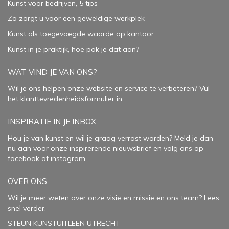
Kunst voor bedrijven, 5 tips
Zo zorgt u voor een geweldige werkplek
Kunst als toegevoegde waarde op kantoor
Kunst in je praktijk, hoe pak je dat aan
?
WAT VIND JE VAN ONS?
Wil je ons helpen onze website en service te verbeteren?
Vul
het klanttevredenheidsformulier in.
INSPIRATIE IN JE INBOX
Hou je van kunst en wil je graag verrast worden? Meld je dan
nu aan voor onze inspirerende
nieuwsbrief
en volg ons op
facebook
of
instagram
.
OVER ONS
Wil je meer weten over onze visie en missie en ons team? Lees
snel verder.
STEUN KUNSTUITLEEN UTRECHT