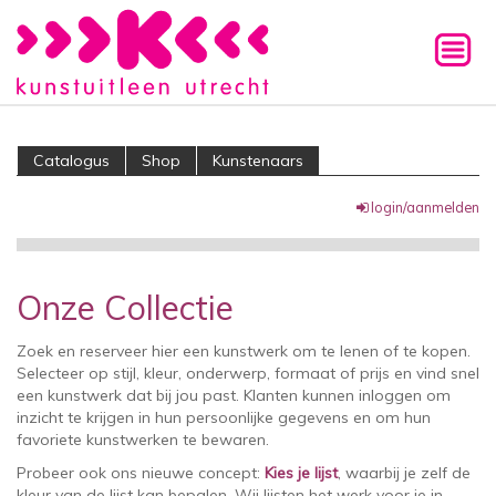
Catalogus
Shop
Kunstenaars
login/aanmelden
Onze Collectie
Zoek en reserveer hier een kunstwerk om te lenen of te kopen.
Selecteer op stijl, kleur, onderwerp, formaat of prijs en vind snel
een kunstwerk dat bij jou past. Klanten kunnen inloggen om
inzicht te krijgen in hun persoonlijke gegevens en om hun
favoriete kunstwerken te bewaren.
Probeer ook ons nieuwe concept:
Kies je lijst
, waarbij je zelf de
kleur van de lijst kan bepalen. Wij lijsten het werk voor je in.