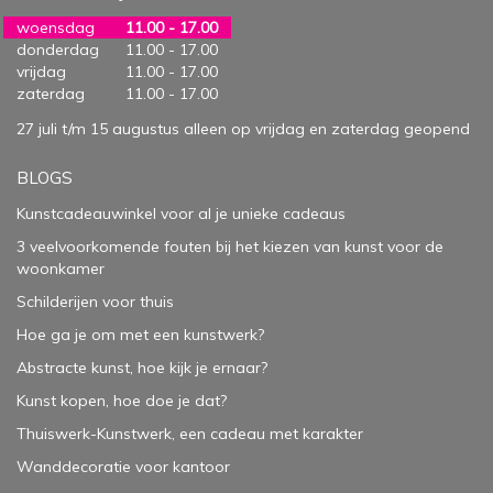
woensdag
11.00 - 17.00
donderdag
11.00 - 17.00
vrijdag
11.00 - 17.00
zaterdag
11.00 - 17.00
27 juli t/m 15 augustus alleen op vrijdag en zaterdag geopend
BLOGS
Kunstcadeauwinkel voor al je unieke cadeaus
3 veelvoorkomende fouten bij het kiezen van kunst voor de
woonkamer
Schilderijen voor thuis
Hoe ga je om met een kunstwerk?
Abstracte kunst, hoe kijk je ernaar?
Kunst kopen, hoe doe je dat?
Thuiswerk-Kunstwerk, een cadeau met karakter
Wanddecoratie voor kantoor