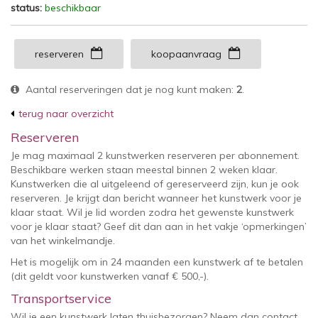
status:
beschikbaar
reserveren
koopaanvraag
Aantal reserveringen dat je nog kunt maken:
2
.
terug naar overzicht
Reserveren
Je mag maximaal 2 kunstwerken reserveren per abonnement.
Beschikbare werken staan meestal binnen 2 weken klaar.
Kunstwerken die al uitgeleend of gereserveerd zijn, kun je ook
reserveren. Je krijgt dan bericht wanneer het kunstwerk voor je
klaar staat. Wil je lid worden zodra het gewenste kunstwerk
voor je klaar staat? Geef dit dan aan in het vakje ‘opmerkingen’
van het winkelmandje.
Het is mogelijk om in 24 maanden een kunstwerk af te betalen
(dit geldt voor kunstwerken vanaf € 500,-).
Transportservice
Wil je een kunstwerk laten thuisbezorgen? Neem dan contact