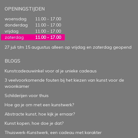
OPENINGSTIJDEN
woensdag
11.00 - 17.00
donderdag
11.00 - 17.00
vrijdag
11.00 - 17.00
zaterdag
11.00 - 17.00
27 juli t/m 15 augustus alleen op vrijdag en zaterdag geopend
BLOGS
Kunstcadeauwinkel voor al je unieke cadeaus
3 veelvoorkomende fouten bij het kiezen van kunst voor de
woonkamer
Schilderijen voor thuis
Hoe ga je om met een kunstwerk?
Abstracte kunst, hoe kijk je ernaar?
Kunst kopen, hoe doe je dat?
Thuiswerk-Kunstwerk, een cadeau met karakter