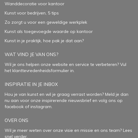
Wanddecoratie voor kantoor
Kunst voor bedrijven, 5 tips
Zo zorgt u voor een geweldige werkplek
Kunst als toegevoegde waarde op kantoor
Kunst in je praktijk, hoe pak je dat aan
?
WAT VIND JE VAN ONS?
Wil je ons helpen onze website en service te verbeteren?
Vul
het klanttevredenheidsformulier in.
INSPIRATIE IN JE INBOX
Hou je van kunst en wil je graag verrast worden? Meld je dan
nu aan voor onze inspirerende
nieuwsbrief
en volg ons op
facebook
of
instagram
.
OVER ONS
Wil je meer weten over onze visie en missie en ons team? Lees
snel verder.