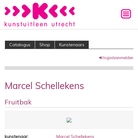
Catalogus
Shop
Kunstenaars
login/aanmelden
Marcel Schellekens
Fruitbak
kunstenaar:
Marcel Schellekens