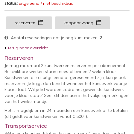
status:
uitgeleend / niet beschikbaar
reserveren
koopaanvraag
Aantal reserveringen dat je nog kunt maken:
2
.
terug naar overzicht
Reserveren
Je mag maximaal 2 kunstwerken reserveren per abonnement.
Beschikbare werken staan meestal binnen 2 weken klaar.
Kunstwerken die al uitgeleend of gereserveerd zijn, kun je ook
reserveren. Je krijgt dan bericht wanneer het kunstwerk voor je
klaar staat. Wil je lid worden zodra het gewenste kunstwerk
voor je klaar staat? Geef dit dan aan in het vakje ‘opmerkingen’
van het winkelmandje.
Het is mogelijk om in 24 maanden een kunstwerk af te betalen
(dit geldt voor kunstwerken vanaf € 500,-).
Transportservice
Wil je een kunstwerk laten thuisbezorgen? Neem dan contact