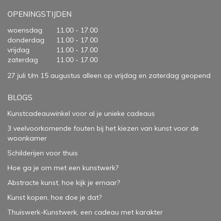
OPENINGSTIJDEN
woensdag
11.00 - 17.00
donderdag
11.00 - 17.00
vrijdag
11.00 - 17.00
zaterdag
11.00 - 17.00
27 juli t/m 15 augustus alleen op vrijdag en zaterdag geopend
BLOGS
Kunstcadeauwinkel voor al je unieke cadeaus
3 veelvoorkomende fouten bij het kiezen van kunst voor de
woonkamer
Schilderijen voor thuis
Hoe ga je om met een kunstwerk?
Abstracte kunst, hoe kijk je ernaar?
Kunst kopen, hoe doe je dat?
Thuiswerk-Kunstwerk, een cadeau met karakter