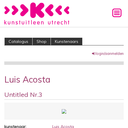
Catalogus
Shop
Kunstenaars
login/aanmelden
Luis Acosta
Untitled Nr.3
kunstenaar:
Luis Acosta