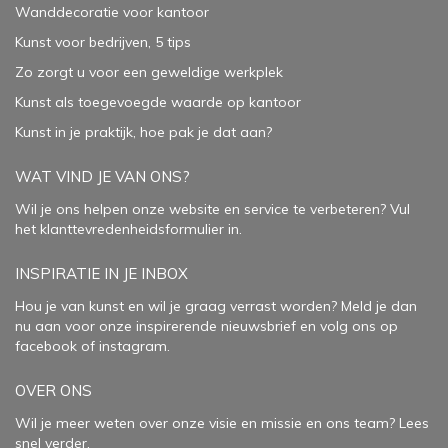
Wanddecoratie voor kantoor
Kunst voor bedrijven, 5 tips
Zo zorgt u voor een geweldige werkplek
Kunst als toegevoegde waarde op kantoor
Kunst in je praktijk, hoe pak je dat aan
?
WAT VIND JE VAN ONS?
Wil je ons helpen onze website en service te verbeteren?
Vul
het klanttevredenheidsformulier in.
INSPIRATIE IN JE INBOX
Hou je van kunst en wil je graag verrast worden? Meld je dan
nu aan voor onze inspirerende
nieuwsbrief
en volg ons op
facebook
of
instagram
.
OVER ONS
Wil je meer weten over onze visie en missie en ons team? Lees
snel verder.