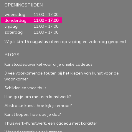
OPENINGSTIJDEN
woensdag
11.00 - 17.00
donderdag
11.00 - 17.00
vrijdag
11.00 - 17.00
zaterdag
11.00 - 17.00
27 juli t/m 15 augustus alleen op vrijdag en zaterdag geopend
BLOGS
Kunstcadeauwinkel voor al je unieke cadeaus
3 veelvoorkomende fouten bij het kiezen van kunst voor de
woonkamer
Schilderijen voor thuis
Hoe ga je om met een kunstwerk?
Abstracte kunst, hoe kijk je ernaar?
Kunst kopen, hoe doe je dat?
Thuiswerk-Kunstwerk, een cadeau met karakter