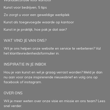
Wanddecoratie voor kantoor
Kunst voor bedrijven, 5 tips
Zo zorgt u voor een geweldige werkplek
Kunst als toegevoegde waarde op kantoor
Kunst in je praktijk, hoe pak je dat aan
?
WAT VIND JE VAN ONS?
Wil je ons helpen onze website en service te verbeteren?
Vul
het klanttevredenheidsformulier in.
INSPIRATIE IN JE INBOX
Hou je van kunst en wil je graag verrast worden? Meld je dan
nu aan voor onze inspirerende
nieuwsbrief
en volg ons op
facebook
of
instagram
.
OVER ONS
Wil je meer weten over onze visie en missie en ons team? Lees
snel verder.