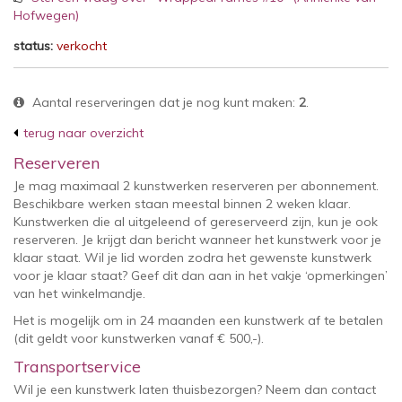
Hofwegen)
status:
verkocht
Aantal reserveringen dat je nog kunt maken:
2
.
terug naar overzicht
Reserveren
Je mag maximaal 2 kunstwerken reserveren per abonnement.
Beschikbare werken staan meestal binnen 2 weken klaar.
Kunstwerken die al uitgeleend of gereserveerd zijn, kun je ook
reserveren. Je krijgt dan bericht wanneer het kunstwerk voor je
klaar staat. Wil je lid worden zodra het gewenste kunstwerk
voor je klaar staat? Geef dit dan aan in het vakje ‘opmerkingen’
van het winkelmandje.
Het is mogelijk om in 24 maanden een kunstwerk af te betalen
(dit geldt voor kunstwerken vanaf € 500,-).
Transportservice
Wil je een kunstwerk laten thuisbezorgen? Neem dan contact