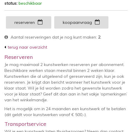
status:
beschikbaar
reserveren
koopaanvraag
Aantal reserveringen dat je nog kunt maken:
2
.
terug naar overzicht
Reserveren
Je mag maximaal 2 kunstwerken reserveren per abonnement.
Beschikbare werken staan meestal binnen 2 weken klaar.
Kunstwerken die al uitgeleend of gereserveerd zijn, kun je ook
reserveren. Je krijgt dan bericht wanneer het kunstwerk voor je
klaar staat. Wil je lid worden zodra het gewenste kunstwerk
voor je klaar staat? Geef dit dan aan in het vakje ‘opmerkingen’
van het winkelmandje.
Het is mogelijk om in 24 maanden een kunstwerk af te betalen
(dit geldt voor kunstwerken vanaf € 500,-).
Transportservice
Wil je een kunstwerk laten thuisbezorgen? Neem dan contact