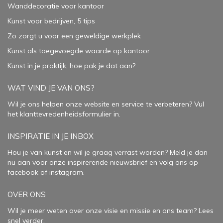
Wanddecoratie voor kantoor
Kunst voor bedrijven, 5 tips
Zo zorgt u voor een geweldige werkplek
Kunst als toegevoegde waarde op kantoor
Kunst in je praktijk, hoe pak je dat aan
?
WAT VIND JE VAN ONS?
Wil je ons helpen onze website en service te verbeteren?
Vul
het klanttevredenheidsformulier in.
INSPIRATIE IN JE INBOX
Hou je van kunst en wil je graag verrast worden? Meld je dan
nu aan voor onze inspirerende
nieuwsbrief
en volg ons op
facebook
of
instagram
.
OVER ONS
Wil je meer weten over onze visie en missie en ons team? Lees
snel verder.