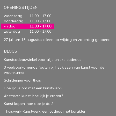
OPENINGSTIJDEN
woensdag
11.00 - 17.00
donderdag
11.00 - 17.00
vrijdag
11.00 - 17.00
zaterdag
11.00 - 17.00
27 juli t/m 15 augustus alleen op vrijdag en zaterdag geopend
BLOGS
Kunstcadeauwinkel voor al je unieke cadeaus
3 veelvoorkomende fouten bij het kiezen van kunst voor de
woonkamer
Schilderijen voor thuis
Hoe ga je om met een kunstwerk?
Abstracte kunst, hoe kijk je ernaar?
Kunst kopen, hoe doe je dat?
Thuiswerk-Kunstwerk, een cadeau met karakter