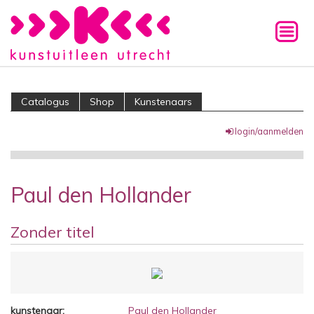
Catalogus
Shop
Kunstenaars
login/aanmelden
Paul den Hollander
Zonder titel
kunstenaar:
Paul den Hollander