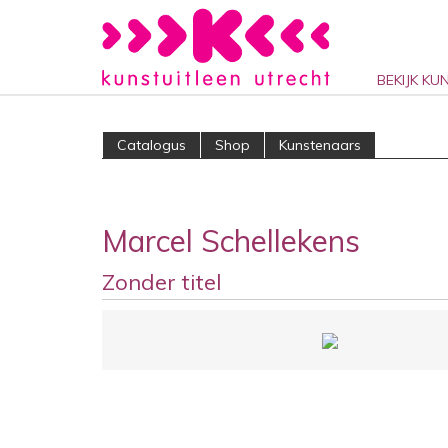
BEKIJK KU
Catalogus
Shop
Kunstenaars
Marcel Schellekens
Zonder titel