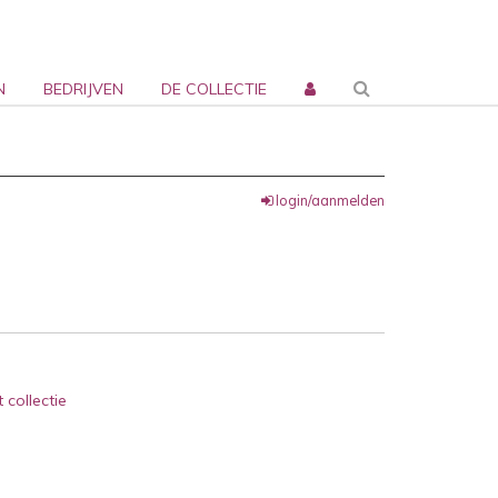
N
BEDRIJVEN
DE COLLECTIE
login/aanmelden
 collectie