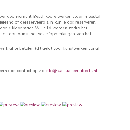
per abonnement. Beschikbare werken staan meestal
eleend of gereserveerd zijn, kun je ook reserveren.
oor je klaar staat. Wil je lid worden zodra het
 dit dan aan in het vakje ‘opmerkingen’ van het
erk af te betalen (dit geldt voor kunstwerken vanaf
Neem dan contact op via
info@kunstuitleenutrecht.nl