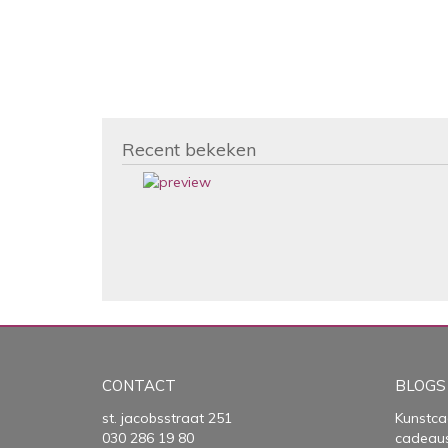
Recent bekeken
CONTACT
BLOGS
st. jacobsstraat 251
Kunstca
030 286 19 80
cadeau