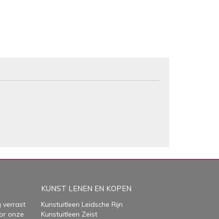
KUNST LENEN EN KOPEN
 verrast
Kunstuitleen Leidsche Rijn
or onze
Kunstuitleen Zeist