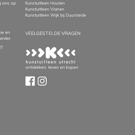
g ons op
Kunstuitleen Houten
Kunstuitleen Vianen
Kunstuitleen Wijk bij Duurstede
ie en
VEELGESTELDE VRAGEN
erder.
HT
ontdekken, lenen en kopen