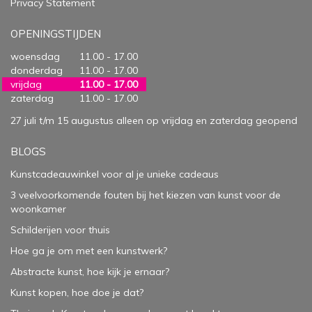
Privacy Statement
OPENINGSTIJDEN
woensdag
11.00 - 17.00
donderdag
11.00 - 17.00
vrijdag
11.00 - 17.00
zaterdag
11.00 - 17.00
27 juli t/m 15 augustus alleen op vrijdag en zaterdag geopend
BLOGS
Kunstcadeauwinkel voor al je unieke cadeaus
3 veelvoorkomende fouten bij het kiezen van kunst voor de
woonkamer
Schilderijen voor thuis
Hoe ga je om met een kunstwerk?
Abstracte kunst, hoe kijk je ernaar?
Kunst kopen, hoe doe je dat?