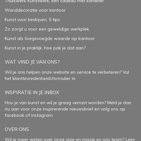
Thuiswerk-Kunstwerk, een cadeau met karakter
Wanddecoratie voor kantoor
Kunst voor bedrijven, 5 tips
Zo zorgt u voor een geweldige werkplek
Kunst als toegevoegde waarde op kantoor
Kunst in je praktijk, hoe pak je dat aan
?
WAT VIND JE VAN ONS?
Wil je ons helpen onze website en service te verbeteren?
Vul
het klanttevredenheidsformulier in.
INSPIRATIE IN JE INBOX
Hou je van kunst en wil je graag verrast worden? Meld je dan
nu aan voor onze inspirerende
nieuwsbrief
en volg ons op
facebook
of
instagram
.
OVER ONS
Wil je meer weten over onze visie en missie en ons team? Lees