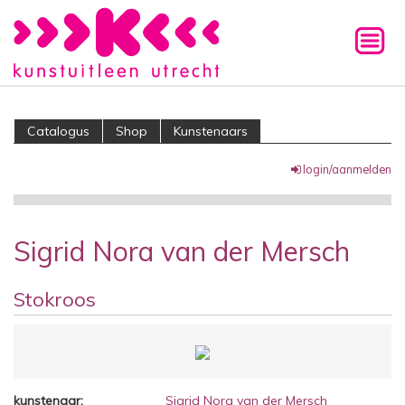
Catalogus
Shop
Kunstenaars
login/aanmelden
Sigrid Nora van der Mersch
Stokroos
kunstenaar:
Sigrid Nora van der Mersch