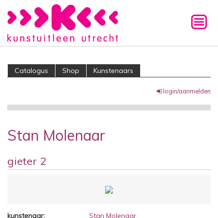
Catalogus
Shop
Kunstenaars
login/aanmelden
Stan Molenaar
gieter 2
kunstenaar:
Stan Molenaar