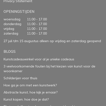
Privacy Statement
OPENINGSTIJDEN
woensdag
11.00 - 17.00
donderdag
11.00 - 17.00
vrijdag
11.00 - 17.00
zaterdag
11.00 - 17.00
27 juli t/m 15 augustus alleen op vrijdag en zaterdag geopend
BLOGS
Kunstcadeauwinkel voor al je unieke cadeaus
3 veelvoorkomende fouten bij het kiezen van kunst voor de
woonkamer
Schilderijen voor thuis
Hoe ga je om met een kunstwerk?
Abstracte kunst, hoe kijk je ernaar?
Kunst kopen, hoe doe je dat?