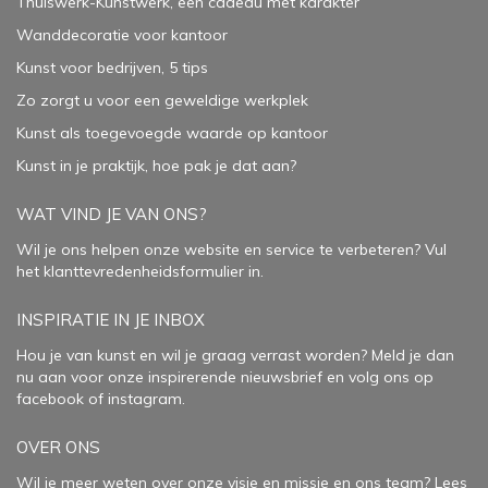
Thuiswerk-Kunstwerk, een cadeau met karakter
Wanddecoratie voor kantoor
Kunst voor bedrijven, 5 tips
Zo zorgt u voor een geweldige werkplek
Kunst als toegevoegde waarde op kantoor
Kunst in je praktijk, hoe pak je dat aan
?
WAT VIND JE VAN ONS?
Wil je ons helpen onze website en service te verbeteren?
Vul
het klanttevredenheidsformulier in.
INSPIRATIE IN JE INBOX
Hou je van kunst en wil je graag verrast worden? Meld je dan
nu aan voor onze inspirerende
nieuwsbrief
en volg ons op
facebook
of
instagram
.
OVER ONS
Wil je meer weten over onze visie en missie en ons team? Lees