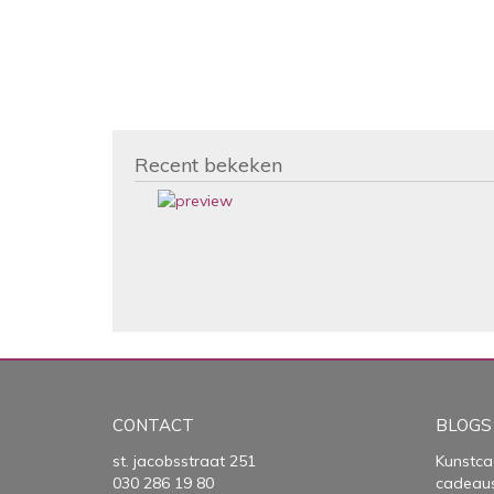
Recent bekeken
CONTACT
BLOGS
st. jacobsstraat 251
Kunstca
030 286 19 80
cadeau