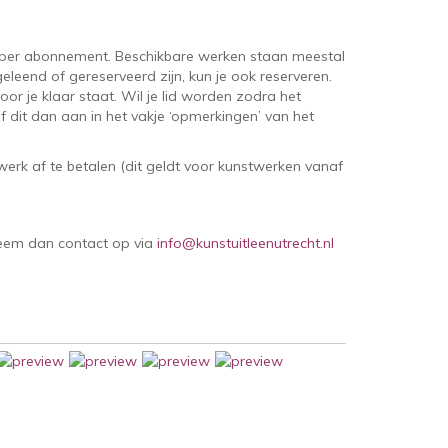
per abonnement. Beschikbare werken staan meestal
eleend of gereserveerd zijn, kun je ook reserveren.
oor je klaar staat. Wil je lid worden zodra het
 dit dan aan in het vakje ‘opmerkingen’ van het
erk af te betalen (dit geldt voor kunstwerken vanaf
Neem dan contact op via
info@kunstuitleenutrecht.nl