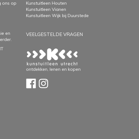
g ons op
Kunstuitleen Houten
Kunstuitleen Vianen
Kunstuitleen Wijk bij Duurstede
ie en
VEELGESTELDE VRAGEN
erder.
HT
ontdekken, lenen en kopen