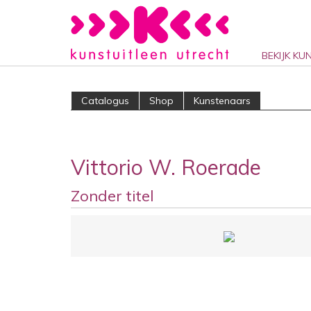
BEKIJK KU
Catalogus
Shop
Kunstenaars
Vittorio W. Roerade
Zonder titel