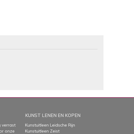
KUNST LENEN EN KOPEN
 verrast
Kunstuitleen Leidsche Rijn
or onze
Kunstuitleen Zeist