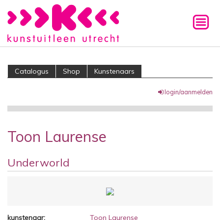
Catalogus
Shop
Kunstenaars
login/aanmelden
Toon Laurense
Underworld
kunstenaar:
Toon Laurense