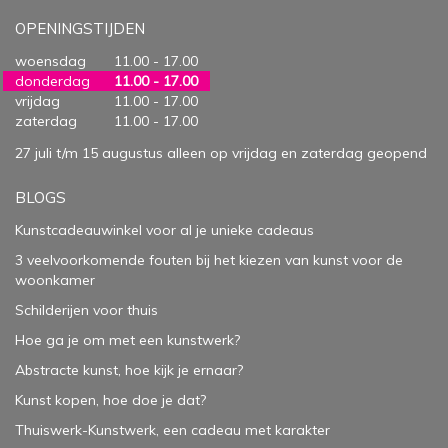
OPENINGSTIJDEN
woensdag
11.00 - 17.00
donderdag
11.00 - 17.00
vrijdag
11.00 - 17.00
zaterdag
11.00 - 17.00
27 juli t/m 15 augustus alleen op vrijdag en zaterdag geopend
BLOGS
Kunstcadeauwinkel voor al je unieke cadeaus
3 veelvoorkomende fouten bij het kiezen van kunst voor de
woonkamer
Schilderijen voor thuis
Hoe ga je om met een kunstwerk?
Abstracte kunst, hoe kijk je ernaar?
Kunst kopen, hoe doe je dat?
Thuiswerk-Kunstwerk, een cadeau met karakter