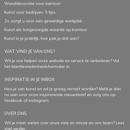
Wanddecoratie voor kantoor
Kunst voor bedrijven, 5 tips
Zo zorgt u voor een geweldige werkplek
Kunst als toegevoegde waarde op kantoor
Kunst in je praktijk, hoe pak je dat aan
?
WAT VIND JE VAN ONS?
Wil je ons helpen onze website en service te verbeteren?
Vul
het klanttevredenheidsformulier in.
INSPIRATIE IN JE INBOX
Hou je van kunst en wil je graag verrast worden? Meld je dan
nu aan voor onze inspirerende
nieuwsbrief
en volg ons op
facebook
of
instagram
.
OVER ONS
Wil je meer weten over onze visie en missie en ons team? Lees
snel verder.