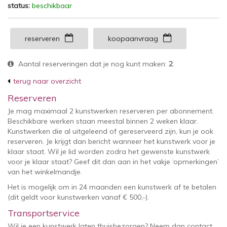
status:
beschikbaar
reserveren
koopaanvraag
Aantal reserveringen dat je nog kunt maken:
2
.
terug naar overzicht
Reserveren
Je mag maximaal 2 kunstwerken reserveren per abonnement.
Beschikbare werken staan meestal binnen 2 weken klaar.
Kunstwerken die al uitgeleend of gereserveerd zijn, kun je ook
reserveren. Je krijgt dan bericht wanneer het kunstwerk voor je
klaar staat. Wil je lid worden zodra het gewenste kunstwerk
voor je klaar staat? Geef dit dan aan in het vakje ‘opmerkingen’
van het winkelmandje.
Het is mogelijk om in 24 maanden een kunstwerk af te betalen
(dit geldt voor kunstwerken vanaf € 500,-).
Transportservice
Wil je een kunstwerk laten thuisbezorgen? Neem dan contact